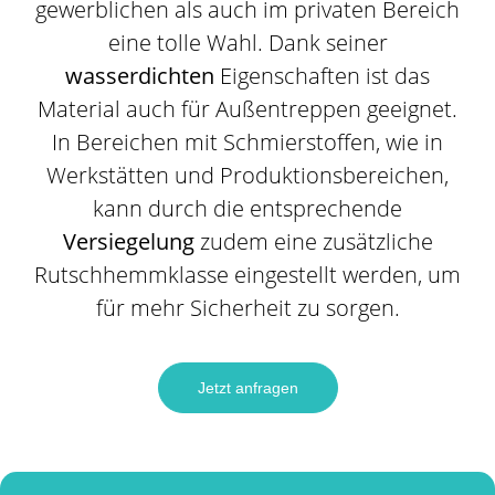
gewerblichen als auch im privaten Bereich
eine tolle Wahl. Dank seiner
wasserdichten
Eigenschaften ist das
Material auch für Außentreppen geeignet.
In Bereichen mit Schmierstoffen, wie in
Werkstätten und Produktionsbereichen,
kann durch die entsprechende
Versiegelung
zudem eine zusätzliche
Rutschhemmklasse eingestellt werden, um
für mehr Sicherheit zu sorgen.
Jetzt anfragen