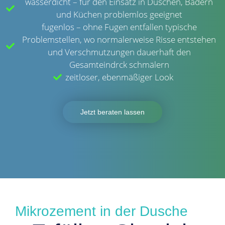
wasserdicht – für den Einsatz in Duschen, Bädern
und Küchen problemlos geeignet
fugenlos – ohne Fugen entfallen typische
Problemstellen, wo normalerweise Risse entstehen
und Verschmutzungen dauerhaft den
Gesamteindrck schmälern
zeitloser, ebenmäßiger Look
Jetzt beraten lassen
Mikrozement in der Dusche