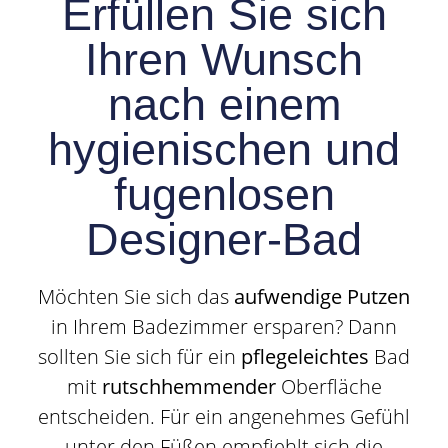
Erfüllen Sie sich
Ihren Wunsch
nach einem
hygienischen und
fugenlosen
Designer-Bad
Möchten Sie sich das
aufwendige Putzen
in Ihrem Badezimmer ersparen? Dann
sollten Sie sich für ein
pflegeleichtes
Bad
mit
rutschhemmender
Oberfläche
entscheiden. Für ein angenehmes Gefühl
unter den Füßen empfiehlt sich die